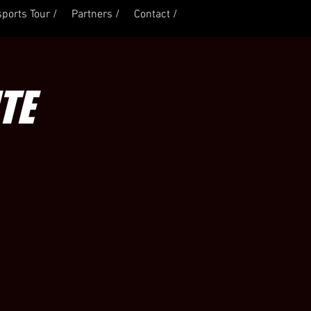
ports Tour /
Partners /
Contact /
TE