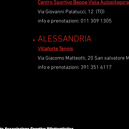
Centro Sportivo Beppe Viola Autopitagora
Via Giovanni Palatucci, 12 (TO)
info e prenotazioni: 011 309 1305
ALESSANDRIA
Villaforte Tennis
Via Giacomo Matteotti, 20 San salvatore 
info e prenotazioni: 391 351 6117