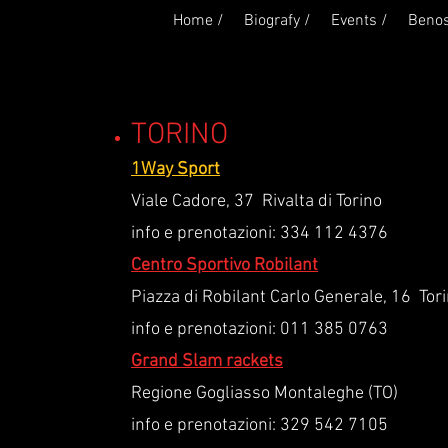
Home /
Biografy /
Events /
Benos
TORINO
1Way Sport
Viale Cadore, 37 Rivalta di Torino
info e prenotazioni: 334 112 4376
Centro Sportivo Robilant
Piazza di Robilant Carlo Generale, 16 Tor
info e prenotazioni: 011 385 0763
Grand Slam rackets
Regione Gogliasso Montaleghe (TO)
info e prenotazioni: 329 542 7105