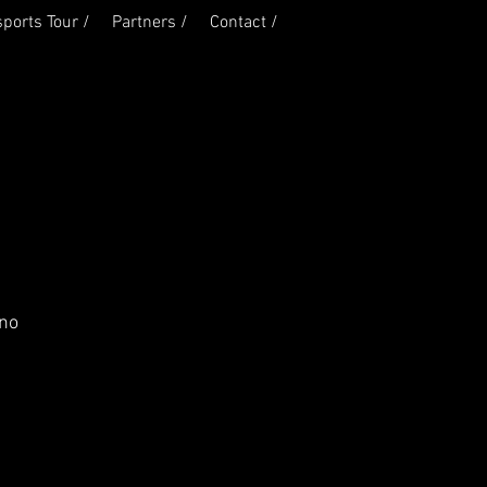
ports Tour /
Partners /
Contact /
ino