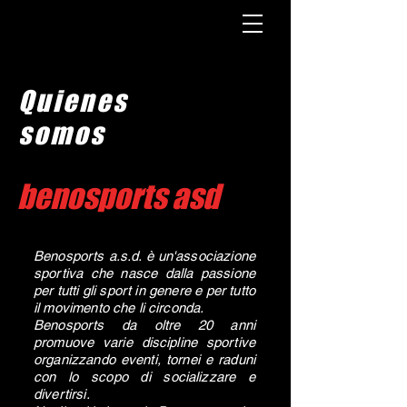
Quienes
somos
benosports asd
Benosports a.s.d. è un'associazione
sportiva che nasce dalla passione
per tutti gli sport in genere e per tutto
il movimento che li circonda.
Benosports da oltre 20 anni
promuove varie discipline sportive
organizzando eventi, tornei e raduni
con lo scopo di socializzare e
divertirsi.