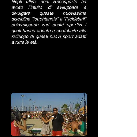
Negli ultimi anni Benosports ha
avuto l'intuito di sviluppare e
divulgare queste nuovissime
discipline "touchtennis" e "Pickleball"
coinvolgendo vari centri sportivi i
quali hanno aderito e contribuito allo
sviluppo di questi nuovi sport adatti
a tutte le età.