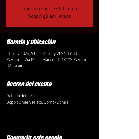
La registrazione è stata chiusa
Scopri gli altri eventi
Horario y ubicación
01 may 2024, 9:00 – 31 may 2024, 19:00
Ravenna, Via Mario Marani, 1, 48122 Ravenna
RA, Italia
Acerca del evento
Date da definire 
DoppioUnder/Misto/Uomo/Donna
Compartir este evento