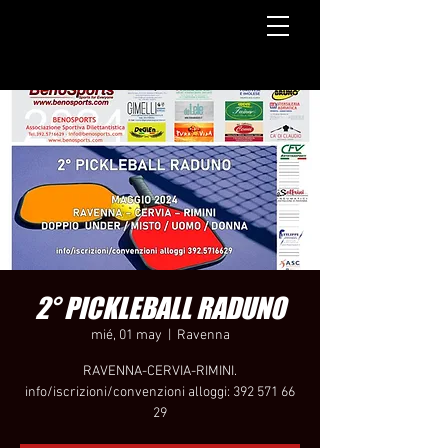
2° PICKLEBALL RADUNO
mié, 01 may
  |  
Ravenna
RAVENNA-CERVIA-RIMINI.
info/iscrizioni/convenzioni alloggi: 392 571 66
29