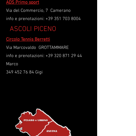
ADS Primo sport
Via del Commercio, 7 Camerano
info e prenotazioni:
+39 351 703 8004
​
ASCOLI PICENO
Circolo Tennis Berretti
Via Marcovaldo GROTTAMMARE
info e prenotazioni:
+39 320 871 29 44
Marco
349 452 76 84
Gigi