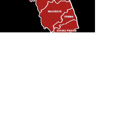
SUIVEZ-NOUS ICI :
VISITEZ LE SITE OFFICIEL :
BENOSPORTS.IT